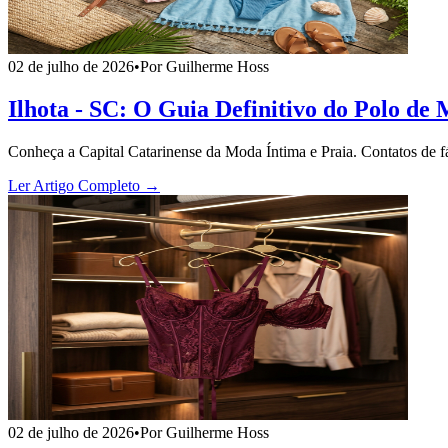
02 de julho de 2026
•
Por Guilherme Hoss
Ilhota - SC: O Guia Definitivo do Polo de
Conheça a Capital Catarinense da Moda Íntima e Praia. Contatos de fáb
Ler Artigo Completo →
02 de julho de 2026
•
Por Guilherme Hoss