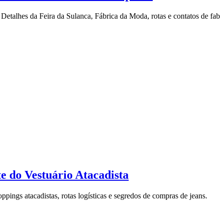
talhes da Feira da Sulanca, Fábrica da Moda, rotas e contatos de fab
te do Vestuário Atacadista
ppings atacadistas, rotas logísticas e segredos de compras de jeans.