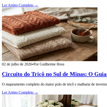
Ler Artigo Completo →
02 de julho de 2026
•
Por Guilherme Hoss
Circuito do Tricô no Sul de Minas: O Gui
O mapeamento completo do maior polo de tricô e malharia de inverno do
Ler Artigo Completo →