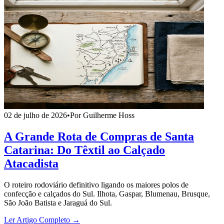
02 de julho de 2026
•
Por Guilherme Hoss
A Grande Rota de Compras de Santa
Catarina: Do Têxtil ao Calçado
Atacadista
O roteiro rodoviário definitivo ligando os maiores polos de
confecção e calçados do Sul. Ilhota, Gaspar, Blumenau, Brusque,
São João Batista e Jaraguá do Sul.
Ler Artigo Completo →