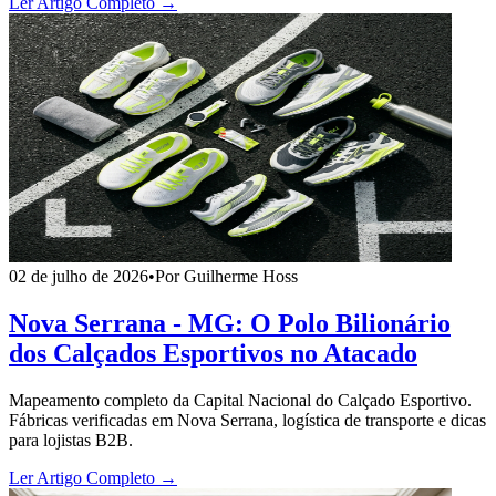
Ler Artigo Completo →
02 de julho de 2026
•
Por Guilherme Hoss
Nova Serrana - MG: O Polo Bilionário
dos Calçados Esportivos no Atacado
Mapeamento completo da Capital Nacional do Calçado Esportivo.
Fábricas verificadas em Nova Serrana, logística de transporte e dicas
para lojistas B2B.
Ler Artigo Completo →