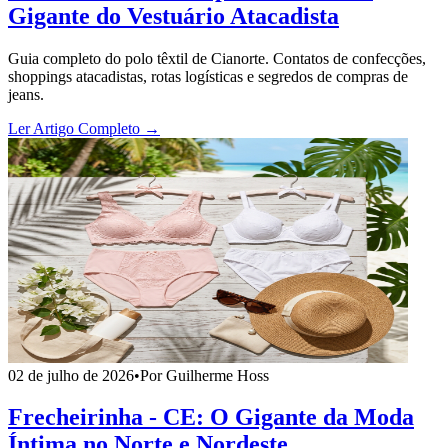
Gigante do Vestuário Atacadista
Guia completo do polo têxtil de Cianorte. Contatos de confecções,
shoppings atacadistas, rotas logísticas e segredos de compras de
jeans.
Ler Artigo Completo →
02 de julho de 2026
•
Por Guilherme Hoss
Frecheirinha - CE: O Gigante da Moda
Íntima no Norte e Nordeste