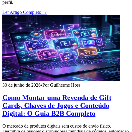
perfil.
Ler Artigo Completo →
30 de junho de 2026
•
Por Guilherme Hoss
Como Montar uma Revenda de Gift
Cards, Chaves de Jogos e Conteúdo
Digital: O Guia B2B Completo
O mercado de produtos digitais sem custos de envio físico.
Descubra os maiores distribuidores mundiais de códigos, automação