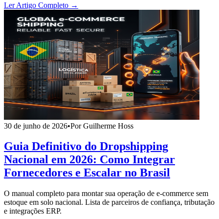
Ler Artigo Completo →
30 de junho de 2026
•
Por Guilherme Hoss
Guia Definitivo do Dropshipping
Nacional em 2026: Como Integrar
Fornecedores e Escalar no Brasil
O manual completo para montar sua operação de e-commerce sem
estoque em solo nacional. Lista de parceiros de confiança, tributação
e integrações ERP.