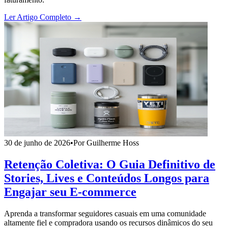
Ler Artigo Completo →
30 de junho de 2026
•
Por Guilherme Hoss
Retenção Coletiva: O Guia Definitivo de
Stories, Lives e Conteúdos Longos para
Engajar seu E-commerce
Aprenda a transformar seguidores casuais em uma comunidade
altamente fiel e compradora usando os recursos dinâmicos do seu