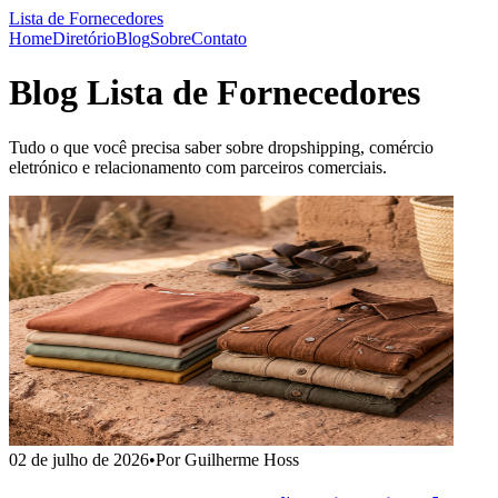
Lista de Fornecedores
Home
Diretório
Blog
Sobre
Contato
Blog Lista de Fornecedores
Tudo o que você precisa saber sobre dropshipping, comércio
eletrónico e relacionamento com parceiros comerciais.
02 de julho de 2026
•
Por Guilherme Hoss