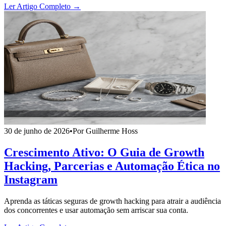
Ler Artigo Completo →
30 de junho de 2026
•
Por Guilherme Hoss
Crescimento Ativo: O Guia de Growth
Hacking, Parcerias e Automação Ética no
Instagram
Aprenda as táticas seguras de growth hacking para atrair a audiência
dos concorrentes e usar automação sem arriscar sua conta.