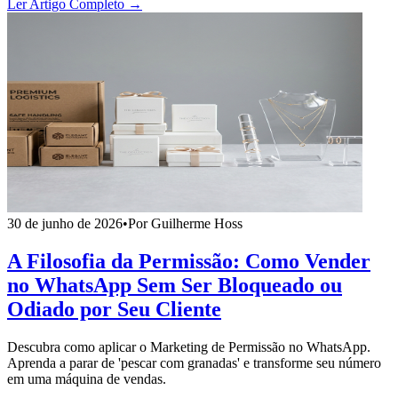
Ler Artigo Completo →
30 de junho de 2026
•
Por Guilherme Hoss
A Filosofia da Permissão: Como Vender
no WhatsApp Sem Ser Bloqueado ou
Odiado por Seu Cliente
Descubra como aplicar o Marketing de Permissão no WhatsApp.
Aprenda a parar de 'pescar com granadas' e transforme seu número
em uma máquina de vendas.