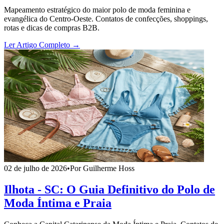
Mapeamento estratégico do maior polo de moda feminina e
evangélica do Centro-Oeste. Contatos de confecções, shoppings,
rotas e dicas de compras B2B.
Ler Artigo Completo →
02 de julho de 2026
•
Por Guilherme Hoss
Ilhota - SC: O Guia Definitivo do Polo de
Moda Íntima e Praia