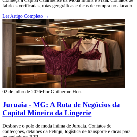
Conheça a Capital Catarinense da Moda Íntima e Praia. Contatos de
fábricas verificadas, rotas geográficas e dicas de compra no atacado.
Ler Artigo Completo →
02 de julho de 2026
•
Por Guilherme Hoss
Juruaia - MG: A Rota de Negócios da
Capital Mineira da Lingerie
Desbrave o polo de moda íntima de Juruaia. Contatos de
confecções, detalhes da Felinju, logística de transporte e dicas para
revendedores B2B.