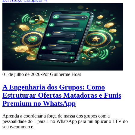
01 de julho de 2026
•
Por Guilherme Hoss
A Engenharia dos Grupos: Como
Estruturar Ofertas Matadoras e Funis
Premium no WhatsApp
Aprenda a coordenar a força de massa dos grupos com a
pessoalidade do 1 para 1 no WhatsApp para multiplicar o LTV do
seu e-commerce.