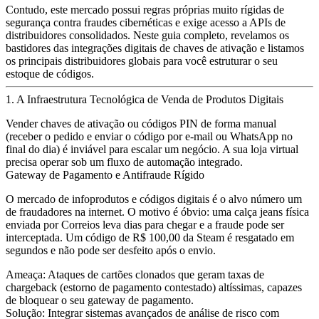
Contudo, este mercado possui regras próprias muito rígidas de
segurança contra fraudes cibernéticas e exige acesso a APIs de
distribuidores consolidados. Neste guia completo, revelamos os
bastidores das integrações digitais de chaves de ativação e listamos
os principais distribuidores globais para você estruturar o seu
estoque de códigos.
1. A Infraestrutura Tecnológica de Venda de Produtos Digitais
Vender chaves de ativação ou códigos PIN de forma manual
(receber o pedido e enviar o código por e-mail ou WhatsApp no
final do dia) é inviável para escalar um negócio. A sua loja virtual
precisa operar sob um fluxo de automação integrado.
Gateway de Pagamento e Antifraude Rígido
O mercado de infoprodutos e códigos digitais é o alvo número um
de fraudadores na internet. O motivo é óbvio: uma calça jeans física
enviada por Correios leva dias para chegar e a fraude pode ser
interceptada. Um código de R$ 100,00 da Steam é resgatado em
segundos e não pode ser desfeito após o envio.
Ameaça:
Ataques de cartões clonados que geram taxas de
chargeback (estorno de pagamento contestado) altíssimas, capazes
de bloquear o seu gateway de pagamento.
Solução:
Integrar sistemas avançados de análise de risco com