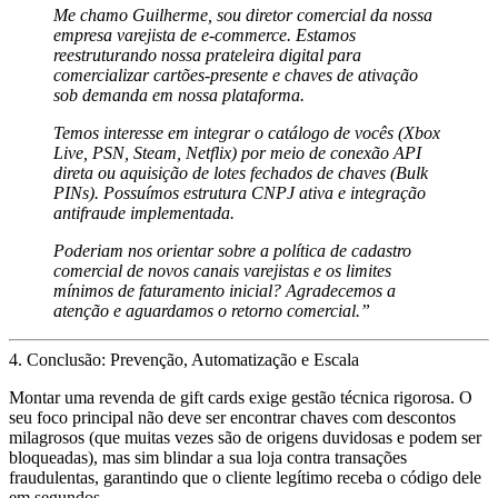
Me chamo Guilherme, sou diretor comercial da nossa
empresa varejista de e-commerce. Estamos
reestruturando nossa prateleira digital para
comercializar cartões-presente e chaves de ativação
sob demanda em nossa plataforma.
Temos interesse em integrar o catálogo de vocês (Xbox
Live, PSN, Steam, Netflix) por meio de conexão API
direta ou aquisição de lotes fechados de chaves (Bulk
PINs). Possuímos estrutura CNPJ ativa e integração
antifraude implementada.
Poderiam nos orientar sobre a política de cadastro
comercial de novos canais varejistas e os limites
mínimos de faturamento inicial? Agradecemos a
atenção e aguardamos o retorno comercial.”
4. Conclusão: Prevenção, Automatização e Escala
Montar uma revenda de gift cards exige
gestão técnica rigorosa
. O
seu foco principal não deve ser encontrar chaves com descontos
milagrosos (que muitas vezes são de origens duvidosas e podem ser
bloqueadas), mas sim blindar a sua loja contra transações
fraudulentas, garantindo que o cliente legítimo receba o código dele
em segundos.