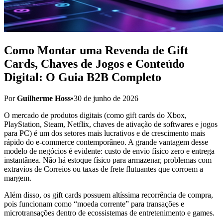
Como Montar uma Revenda de Gift
Cards, Chaves de Jogos e Conteúdo
Digital: O Guia B2B Completo
Por
Guilherme Hoss
•
30 de junho de 2026
O mercado de produtos digitais (como gift cards do Xbox,
PlayStation, Steam, Netflix, chaves de ativação de softwares e jogos
para PC) é um dos setores mais lucrativos e de crescimento mais
rápido do e-commerce contemporâneo. A grande vantagem desse
modelo de negócios é evidente:
custo de envio físico zero
e
entrega
instantânea
. Não há estoque físico para armazenar, problemas com
extravios de Correios ou taxas de frete flutuantes que corroem a
margem.
Além disso, os gift cards possuem altíssima recorrência de compra,
pois funcionam como “moeda corrente” para transações e
microtransações dentro de ecossistemas de entretenimento e games.