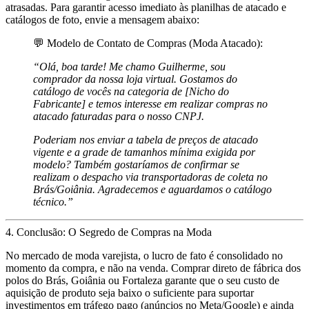
atrasadas. Para garantir acesso imediato às planilhas de atacado e
catálogos de foto, envie a mensagem abaixo:
💬 Modelo de Contato de Compras (Moda Atacado):
“Olá, boa tarde! Me chamo Guilherme, sou
comprador da nossa loja virtual. Gostamos do
catálogo de vocês na categoria de [Nicho do
Fabricante] e temos interesse em realizar compras no
atacado faturadas para o nosso CNPJ.
Poderiam nos enviar a tabela de preços de atacado
vigente e a grade de tamanhos mínima exigida por
modelo? Também gostaríamos de confirmar se
realizam o despacho via transportadoras de coleta no
Brás/Goiânia. Agradecemos e aguardamos o catálogo
técnico.”
4. Conclusão: O Segredo de Compras na Moda
No mercado de moda varejista, o lucro de fato é consolidado
no
momento da compra
, e não na venda. Comprar direto de fábrica dos
polos do Brás, Goiânia ou Fortaleza garante que o seu custo de
aquisição de produto seja baixo o suficiente para suportar
investimentos em tráfego pago (anúncios no Meta/Google) e ainda