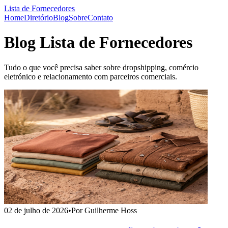
Lista de Fornecedores
Home
Diretório
Blog
Sobre
Contato
Blog Lista de Fornecedores
Tudo o que você precisa saber sobre dropshipping, comércio
eletrónico e relacionamento com parceiros comerciais.
02 de julho de 2026
•
Por Guilherme Hoss