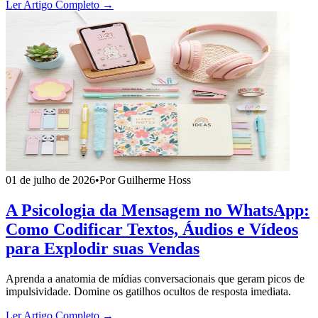
Ler Artigo Completo →
01 de julho de 2026
•
Por Guilherme Hoss
A Psicologia da Mensagem no WhatsApp:
Como Codificar Textos, Áudios e Vídeos
para Explodir suas Vendas
Aprenda a anatomia de mídias conversacionais que geram picos de
impulsividade. Domine os gatilhos ocultos de resposta imediata.
Ler Artigo Completo →