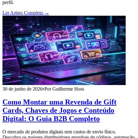
perfil.
Ler Artigo Completo →
30 de junho de 2026
•
Por Guilherme Hoss
Como Montar uma Revenda de Gift
Cards, Chaves de Jogos e Conteúdo
Digital: O Guia B2B Completo
O mercado de produtos digitais sem custos de envio físico.
Descubra os maiores distribuidores mundiais de códigos, automação