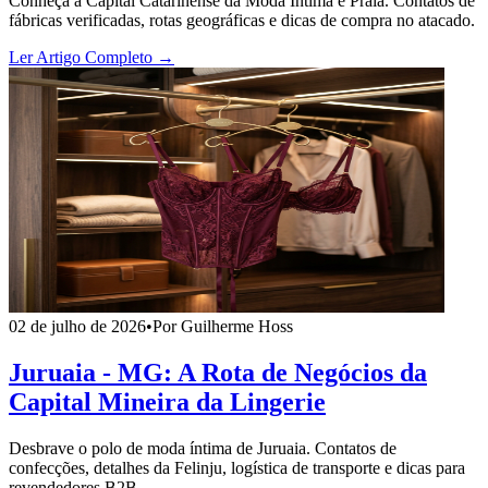
Conheça a Capital Catarinense da Moda Íntima e Praia. Contatos de
fábricas verificadas, rotas geográficas e dicas de compra no atacado.
Ler Artigo Completo →
02 de julho de 2026
•
Por Guilherme Hoss
Juruaia - MG: A Rota de Negócios da
Capital Mineira da Lingerie
Desbrave o polo de moda íntima de Juruaia. Contatos de
confecções, detalhes da Felinju, logística de transporte e dicas para
revendedores B2B.