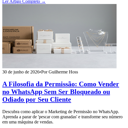
Ler Artigo Completo →
30 de junho de 2026
•
Por Guilherme Hoss
A Filosofia da Permissão: Como Vender
no WhatsApp Sem Ser Bloqueado ou
Odiado por Seu Cliente
Descubra como aplicar o Marketing de Permissão no WhatsApp.
Aprenda a parar de 'pescar com granadas' e transforme seu número
em uma máquina de vendas.