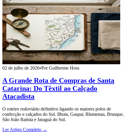
02 de julho de 2026
•
Por Guilherme Hoss
A Grande Rota de Compras de Santa
Catarina: Do Têxtil ao Calçado
Atacadista
O roteiro rodoviário definitivo ligando os maiores polos de
confecção e calçados do Sul. Ilhota, Gaspar, Blumenau, Brusque,
São João Batista e Jaraguá do Sul.
Ler Artigo Completo →