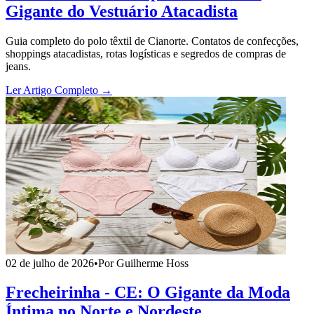
Gigante do Vestuário Atacadista
Guia completo do polo têxtil de Cianorte. Contatos de confecções,
shoppings atacadistas, rotas logísticas e segredos de compras de
jeans.
Ler Artigo Completo →
02 de julho de 2026
•
Por Guilherme Hoss
Frecheirinha - CE: O Gigante da Moda
Íntima no Norte e Nordeste