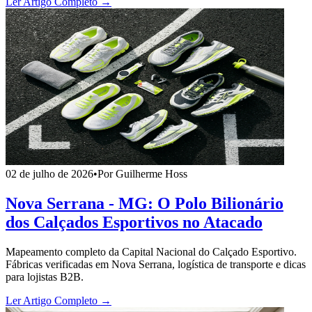
Ler Artigo Completo →
02 de julho de 2026
•
Por Guilherme Hoss
Nova Serrana - MG: O Polo Bilionário
dos Calçados Esportivos no Atacado
Mapeamento completo da Capital Nacional do Calçado Esportivo.
Fábricas verificadas em Nova Serrana, logística de transporte e dicas
para lojistas B2B.
Ler Artigo Completo →