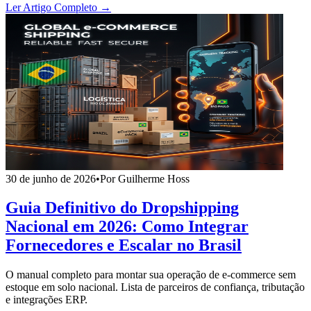
Ler Artigo Completo →
30 de junho de 2026
•
Por Guilherme Hoss
Guia Definitivo do Dropshipping
Nacional em 2026: Como Integrar
Fornecedores e Escalar no Brasil
O manual completo para montar sua operação de e-commerce sem
estoque em solo nacional. Lista de parceiros de confiança, tributação
e integrações ERP.