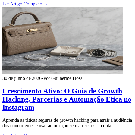
Ler Artigo Completo →
30 de junho de 2026
•
Por Guilherme Hoss
Crescimento Ativo: O Guia de Growth
Hacking, Parcerias e Automação Ética no
Instagram
Aprenda as táticas seguras de growth hacking para atrair a audiência
dos concorrentes e usar automação sem arriscar sua conta.