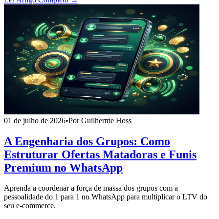
01 de julho de 2026
•
Por Guilherme Hoss
A Engenharia dos Grupos: Como
Estruturar Ofertas Matadoras e Funis
Premium no WhatsApp
Aprenda a coordenar a força de massa dos grupos com a
pessoalidade do 1 para 1 no WhatsApp para multiplicar o LTV do
seu e-commerce.