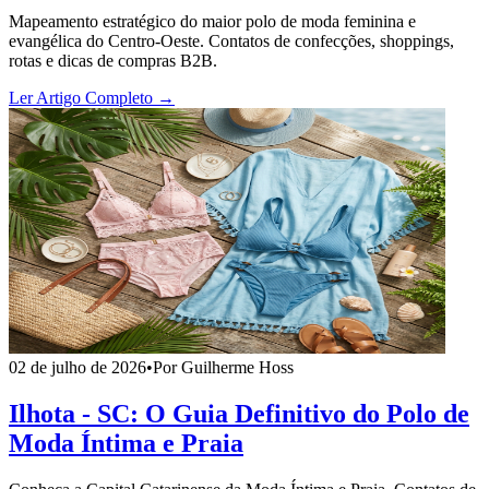
Mapeamento estratégico do maior polo de moda feminina e
evangélica do Centro-Oeste. Contatos de confecções, shoppings,
rotas e dicas de compras B2B.
Ler Artigo Completo →
02 de julho de 2026
•
Por Guilherme Hoss
Ilhota - SC: O Guia Definitivo do Polo de
Moda Íntima e Praia