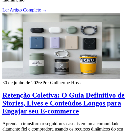
Ler Artigo Completo →
30 de junho de 2026
•
Por Guilherme Hoss
Retenção Coletiva: O Guia Definitivo de
Stories, Lives e Conteúdos Longos para
Engajar seu E-commerce
Aprenda a transformar seguidores casuais em uma comunidade
altamente fiel e compradora usando os recursos dinâmicos do seu